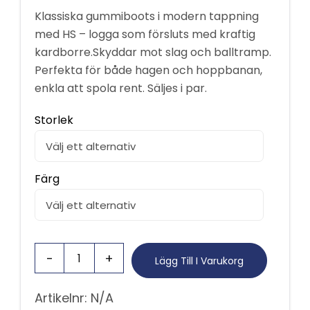
Klassiska gummiboots i modern tappning
med HS – logga som försluts med kraftig
kardborre.Skyddar mot slag och balltramp.
Perfekta för både hagen och hoppbanan,
enkla att spola rent. Säljes i par.
Storlek
Färg
Lägg Till I Varukorg
Artikelnr:
N/A