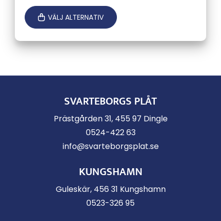
VÄLJ ALTERNATIV
SVARTEBORGS PLÅT
Prästgården 31, 455 97 Dingle
0524-422 63
info@svarteborgsplat.se
KUNGSHAMN
Guleskär, 456 31 Kungshamn
0523-326 95