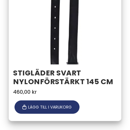
STIGLÄDER SVART
NYLONFÖRSTÄRKT 145 CM
460,00
kr
LÄGG TILL I VARUKORG