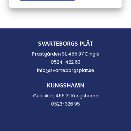
SVARTEBORGS PLÅT
Prästgården 31, 455 97 Dingle
0524-422 63
info@svarteborgsplat.se
KUNGSHAMN
Guleskär, 456 31 Kungshamn
0523-326 95