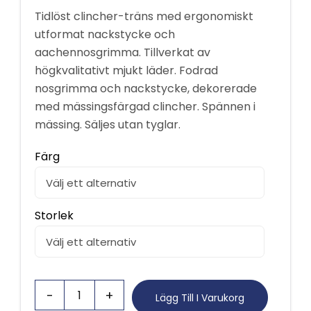
Tidlöst clincher-träns med ergonomiskt
utformat nackstycke och
aachennosgrimma. Tillverkat av
högkvalitativt mjukt läder. Fodrad
nosgrimma och nackstycke, dekorerade
med mässingsfärgad clincher. Spännen i
mässing. Säljes utan tyglar.
Färg
Storlek
Lägg Till I Varukorg