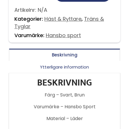
Artikelnr:
N/A
Kategorier:
Häst & Ryttare
,
Träns &
Tyglar
Varumärke:
Hansbo sport
Beskrivning
Ytterligare information
BESKRIVNING
Färg – Svart, Brun
Varumärke – Hansbo Sport
Material – Läder