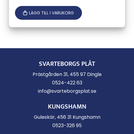
LÄGG TILL I VARUKORG
SVARTEBORGS PLÅT
Prästgården 31, 455 97 Dingle
0524-422 63
info@svarteborgsplat.se
KUNGSHAMN
Guleskär, 456 31 Kungshamn
0523-326 95