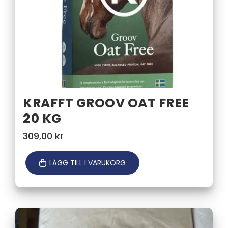
KRAFFT GROOV OAT FREE
20 KG
309,00
kr
LÄGG TILL I VARUKORG