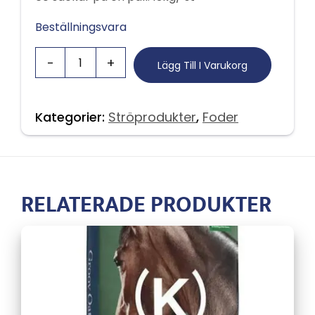
Beställningsvara
Lägg Till I Varukorg
Kategorier:
Ströprodukter
,
Foder
RELATERADE PRODUKTER