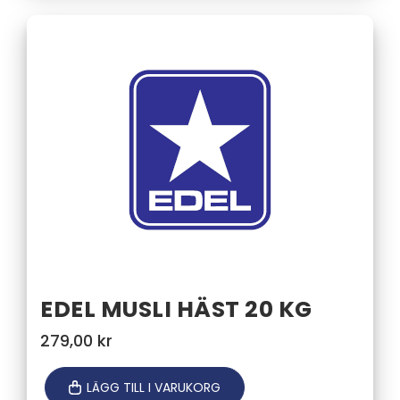
EDEL MUSLI HÄST 20 KG
279,00
kr
LÄGG TILL I VARUKORG