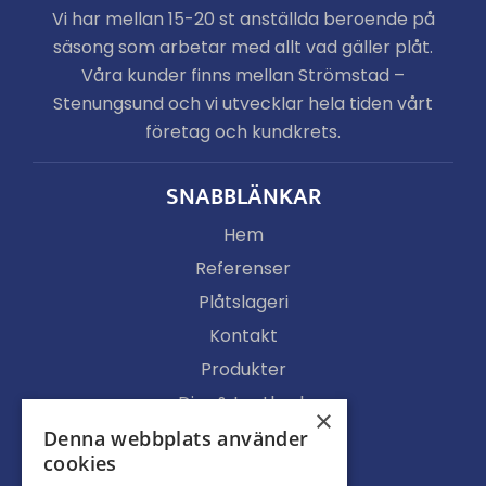
Vi har mellan 15-20 st anställda beroende på
säsong som arbetar med allt vad gäller plåt.
Våra kunder finns mellan Strömstad –
Stenungsund och vi utvecklar hela tiden vårt
företag och kundkrets.
SNABBLÄNKAR
Hem
Referenser
Plåtslageri
Kontakt
Produkter
Djur & Lantbruk
×
Köpvillkor
Denna webbplats använder
cookies
Butik