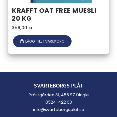
KRAFFT OAT FREE MUESLI
20 KG
359,00
kr
LÄGG TILL I VARUKORG
SVARTEBORGS PLÅT
Prästgården 31, 455 97 Dingle
0524-422 63
info@svarteborgsplat.se