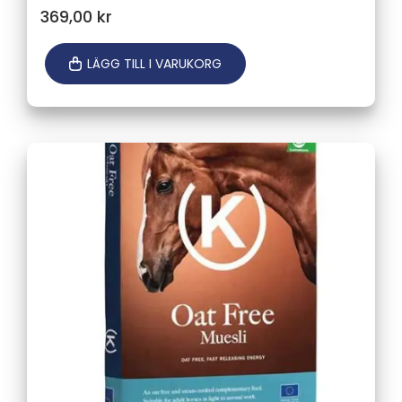
369,00
kr
LÄGG TILL I VARUKORG