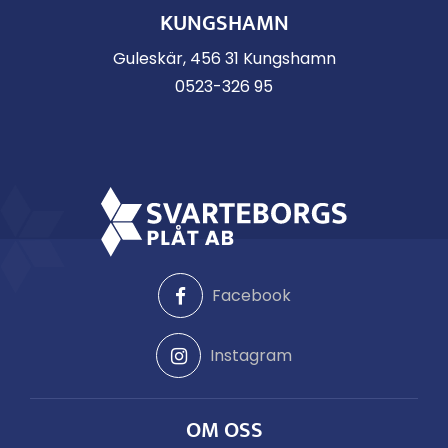
KUNGSHAMN
Guleskär, 456 31 Kungshamn
0523-326 95
Facebook
Instagram
OM OSS