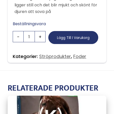
ligger still och det blir mjukt och skönt för
djuren att sova på
Beställningsvara
Lägg Till I Varukorg
Kategorier:
Ströprodukter
,
Foder
RELATERADE PRODUKTER