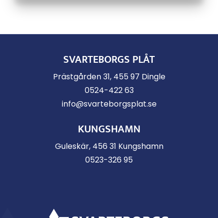
SVARTEBORGS PLÅT
Prästgården 31, 455 97 Dingle
0524-422 63
info@svarteborgsplat.se
KUNGSHAMN
Guleskär, 456 31 Kungshamn
0523-326 95