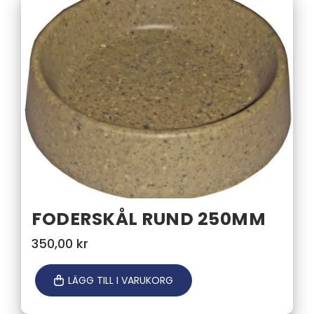
FODERSKÅL RUND 250MM
350,00
kr
LÄGG TILL I VARUKORG