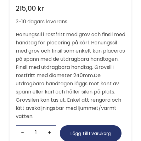
215,00
kr
3-10 dagars leverans
Honungssil i rostfritt med grov och finsil med
handtag för placering på kärl. Honungssil
med grov och finsil som enkelt kan placeras
på spann med de utdragbara handtagen.
Finsil med utdragbara handtag. Grovsil i
rostfritt med diameter 240mm.De
utdragbara handtagen läggs mot kant av
spann eller kärl och håller silen på plats.
Grovsilen kan tas ut. Enkel att rengöra och
lätt avsköljningsbar med ljummet/varmt
vatten.
Lägg Till I Varukorg