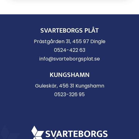
SVARTEBORGS PLÅT
Prästgården 31, 455 97 Dingle
0524-422 63
info@svarteborgsplat.se
KUNGSHAMN
Guleskär, 456 31 Kungshamn
0523-326 95