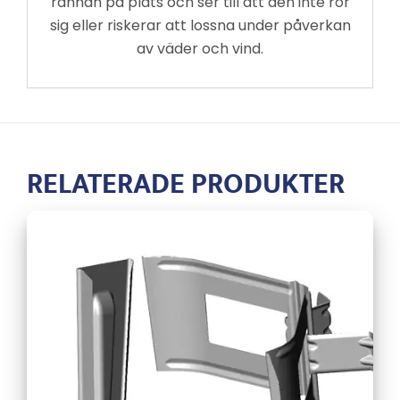
rännan på plats och ser till att den inte rör
sig eller riskerar att lossna under påverkan
av väder och vind.
RELATERADE PRODUKTER