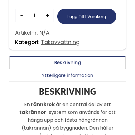
Lägg Till I Varukorg
Artikelnr:
N/A
Kategori:
Takavvattning
Beskrivning
Ytterligare information
BESKRIVNING
En
rännkrok
är en central del av ett
takrännor
-system som används för att
hänga upp och fästa hängrännan
(takrännan) på byggnaden. Den håller