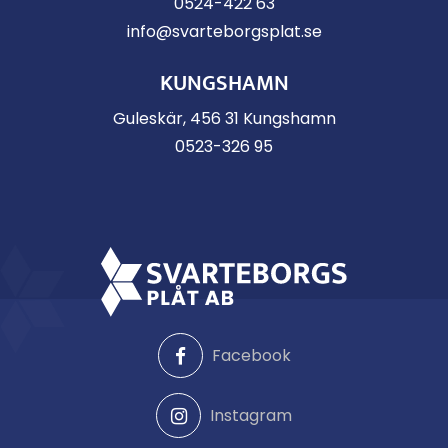
0524-422 63
info@svarteborgsplat.se
KUNGSHAMN
Guleskär, 456 31 Kungshamn
0523-326 95
Facebook
Instagram