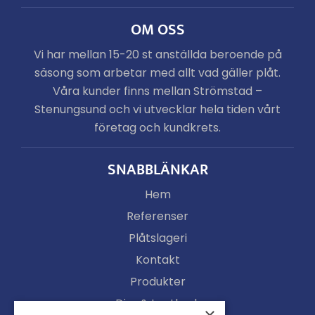
OM OSS
Vi har mellan 15-20 st anställda beroende på
säsong som arbetar med allt vad gäller plåt.
Våra kunder finns mellan Strömstad –
Stenungsund och vi utvecklar hela tiden vårt
företag och kundkrets.
SNABBLÄNKAR
Hem
Referenser
Plåtslageri
Kontakt
Produkter
Djur & Lantbruk