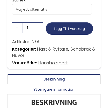
Storlek
Lägg Till I Varukorg
Artikelnr:
N/A
Kategorier:
Häst & Ryttare
,
Schabrak &
Huvor
Varumärke:
Hansbo sport
Beskrivning
Ytterligare information
BESKRIVNING