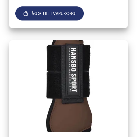
LÄGG TILL I VARUKORG