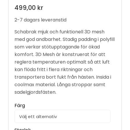
499,00
kr
2-7 dagars leveranstid
Schabrak mjuk och funktionell 3D mesh
med god andbarhet. Stadig padding i polyfill
som verkar stötupptagande för ökad
komfort. 3D Mesh är konstruerat för att
reglera temperaturen optimalt så att luft
kan flöda fritt i flera riktningar och
transportera bort fukt från hästen. Insida i
coolmax material. Långa stroppar samt
sadelgjordsfästen.
Färg